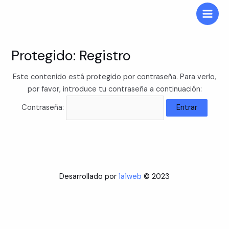
Ir
al
Main
contenido
Men
Protegido: Registro
Este contenido está protegido por contraseña. Para verlo,
por favor, introduce tu contraseña a continuación:
Contraseña:
Desarrollado por
1a1web
© 2023